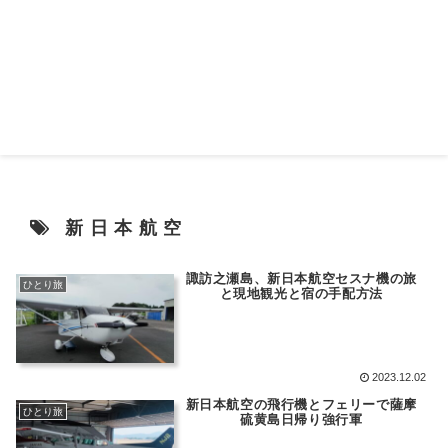
新日本航空
諏訪之瀬島、新日本航空セスナ機の旅
ひとり旅
と現地観光と宿の手配方法
2023.12.02
新日本航空の飛行機とフェリーで薩摩
ひとり旅
硫黄島日帰り強行軍