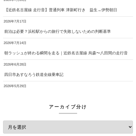
【近鉄名古屋線 走行音】普通列車 津新町行き 益生→伊勢朝日
2026年7月17日
前泊は必要？浜松駅からの旅行で失敗しないための判断基準
2026年7月14日
朝ラッシュが終わる瞬間を走る｜近鉄名古屋線 烏森〜八田間の走行音
2026年6月28日
四日市あすなろう鉄道全線乗車記
2026年5月29日
アーカイブ分け