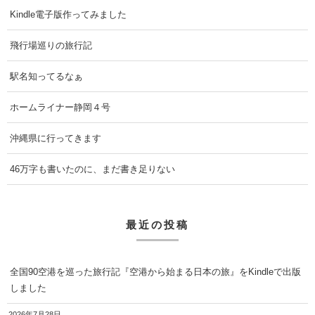
Kindle電子版作ってみました
飛行場巡りの旅行記
駅名知ってるなぁ
ホームライナー静岡４号
沖縄県に行ってきます
46万字も書いたのに、まだ書き足りない
最近の投稿
全国90空港を巡った旅行記『空港から始まる日本の旅』をKindleで出版
しました
2026年7月28日