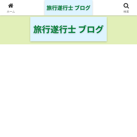
日本の鉄道・空港を制覇した旅行遂行士の旅の記録
ホーム
検索