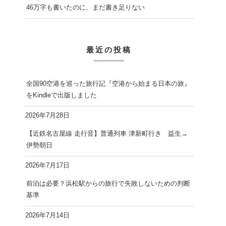
46万字も書いたのに、まだ書き足りない
最近の投稿
全国90空港を巡った旅行記『空港から始まる日本の旅』
をKindleで出版しました
2026年7月28日
【近鉄名古屋線 走行音】普通列車 津新町行き 益生→
伊勢朝日
2026年7月17日
前泊は必要？浜松駅からの旅行で失敗しないための判断
基準
2026年7月14日