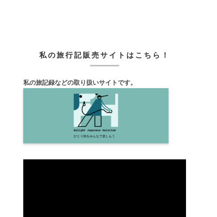
私の旅行記販売サイトはこちら！
私の旅記録などの取り扱いサイトです。
動
画
プ
レ