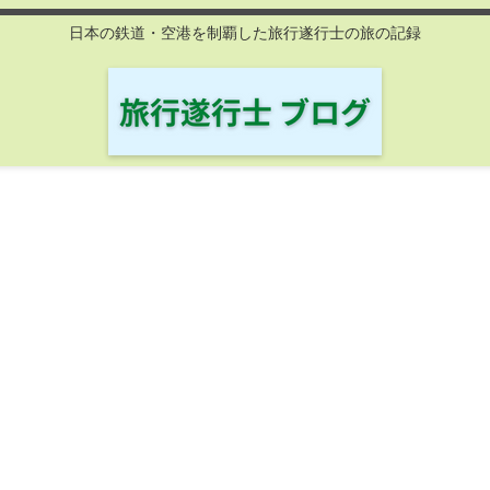
日本の鉄道・空港を制覇した旅行遂行士の旅の記録