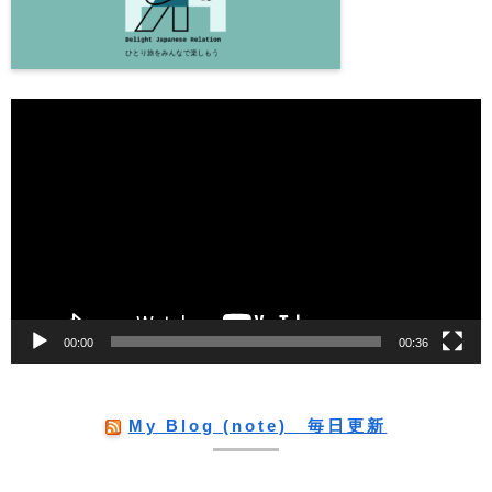
動
画
プ
レ
ー
ヤ
ー
00:00
00:36
My Blog (note) 毎日更新