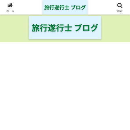
日本の鉄道・空港を制覇した旅行遂行士の旅の記録
ホーム
検索