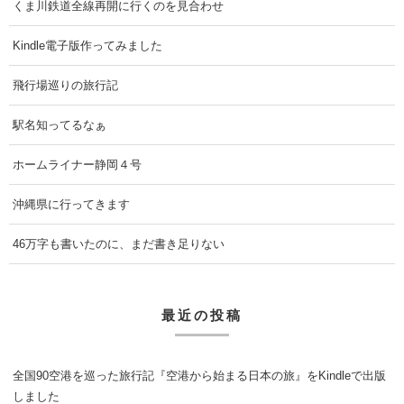
くま川鉄道全線再開に行くのを見合わせ
Kindle電子版作ってみました
飛行場巡りの旅行記
駅名知ってるなぁ
ホームライナー静岡４号
沖縄県に行ってきます
46万字も書いたのに、まだ書き足りない
最近の投稿
全国90空港を巡った旅行記『空港から始まる日本の旅』をKindleで出版
しました