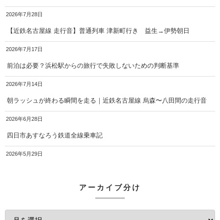
2026年7月28日
【近鉄名古屋線 走行音】普通列車 津新町行き 益生→伊勢朝日
2026年7月17日
前泊は必要？浜松駅からの旅行で失敗しないための判断基準
2026年7月14日
朝ラッシュが終わる瞬間を走る｜近鉄名古屋線 烏森〜八田間の走行音
2026年6月28日
四日市あすなろう鉄道全線乗車記
2026年5月29日
アーカイブ分け