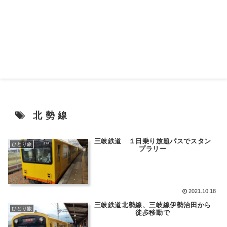
北勢線
三岐鉄道 １日乗り放題パスでスタン
ひとり旅
プラリー
2021.10.18
三岐鉄道北勢線、三岐線伊勢治田から
ひとり旅
徒歩移動で