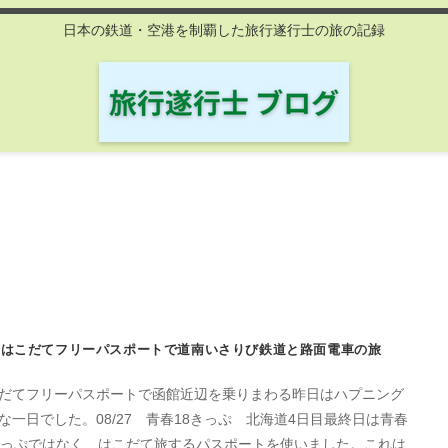
日本の鉄道・空港を制覇した旅行遂行士の旅の記録
はこだてフリーパスポートで道南いさりび鉄道と路面電車の旅
だてフリーパスポートで函館近辺を乗りまわる昨日はハプニング
な一日でした。08/27 青春18きっぷ 北海道4日目最終日は青春
きっぷではなく、はこだて旅するパスポートを使いました。これは