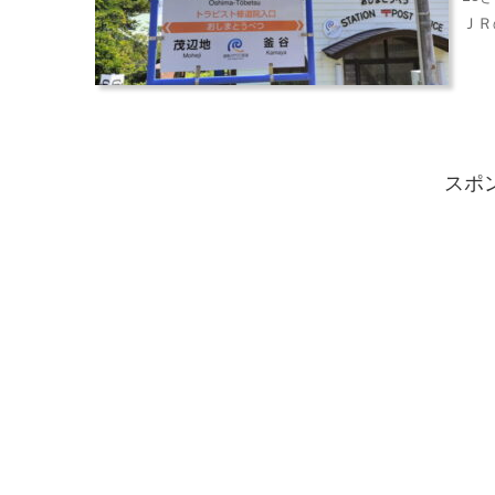
ＪＲ
スポ