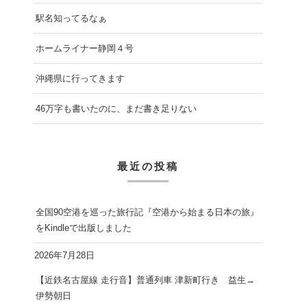
駅名知ってるなぁ
ホームライナー静岡４号
沖縄県に行ってきます
46万字も書いたのに、まだ書き足りない
最近の投稿
全国90空港を巡った旅行記『空港から始まる日本の旅』
をKindleで出版しました
2026年7月28日
【近鉄名古屋線 走行音】普通列車 津新町行き 益生→
伊勢朝日