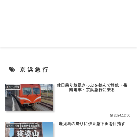
京浜急行
休日乗り放題きっぷを挟んで静鉄・岳
ひとり旅
南電車・京浜急行に乗る
2024.12.30
鹿児島の帰りに伊豆急下田を目指す
ひとり旅