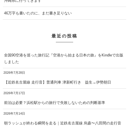
沖縄県に行ってきます
46万字も書いたのに、まだ書き足りない
最近の投稿
全国90空港を巡った旅行記『空港から始まる日本の旅』をKindleで出版
しました
2026年7月28日
【近鉄名古屋線 走行音】普通列車 津新町行き 益生→伊勢朝日
2026年7月17日
前泊は必要？浜松駅からの旅行で失敗しないための判断基準
2026年7月14日
朝ラッシュが終わる瞬間を走る｜近鉄名古屋線 烏森〜八田間の走行音