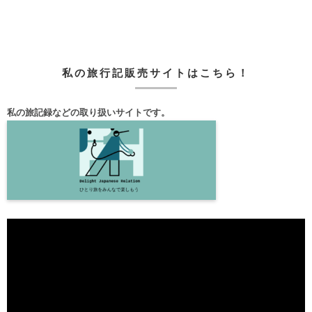
私の旅行記販売サイトはこちら！
私の旅記録などの取り扱いサイトです。
動
画
プ
レ
ー