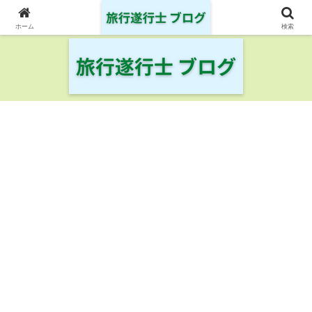
日本の鉄道・空港を制覇した旅行遂行士の旅の記録
ホーム
検索