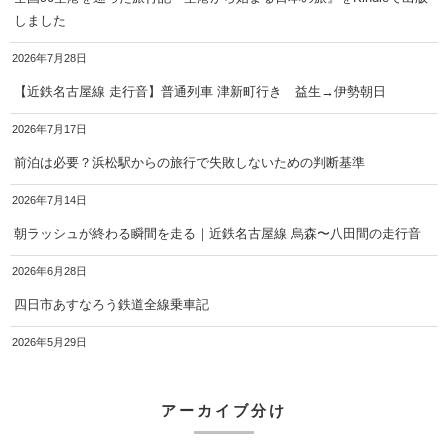
しました
2026年7月28日
【近鉄名古屋線 走行音】普通列車 津新町行き 益生→伊勢朝日
2026年7月17日
前泊は必要？浜松駅からの旅行で失敗しないための判断基準
2026年7月14日
朝ラッシュが終わる瞬間を走る｜近鉄名古屋線 烏森〜八田間の走行音
2026年6月28日
四日市あすなろう鉄道全線乗車記
2026年5月29日
アーカイブ分け