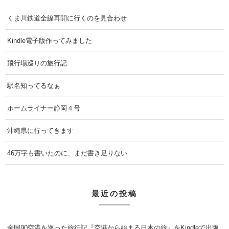
くま川鉄道全線再開に行くのを見合わせ
Kindle電子版作ってみました
飛行場巡りの旅行記
駅名知ってるなぁ
ホームライナー静岡４号
沖縄県に行ってきます
46万字も書いたのに、まだ書き足りない
最近の投稿
全国90空港を巡った旅行記『空港から始まる日本の旅』をKindleで出版