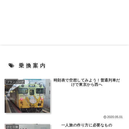
乗換案内
時刻表で空想してみよう！普通列車だ
プランニング
けで東京から西へ
2020.05.01
一人旅の作り方に必要なもの
ひとり旅