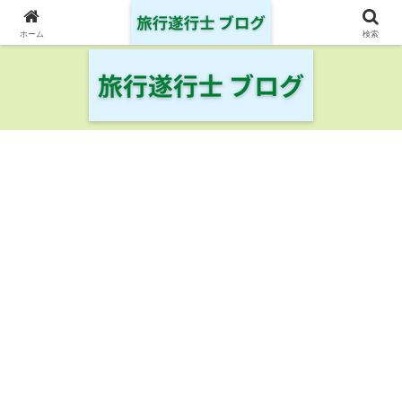
日本の鉄道・空港を制覇した旅行遂行士の旅の記録
ホーム
検索