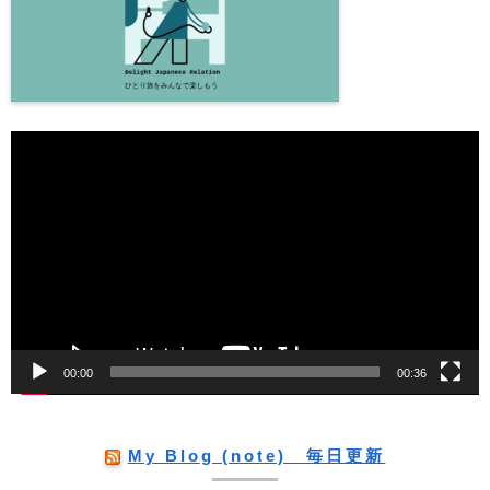
動
画
プ
レ
ー
ヤ
ー
00:00
00:36
My Blog (note) 毎日更新