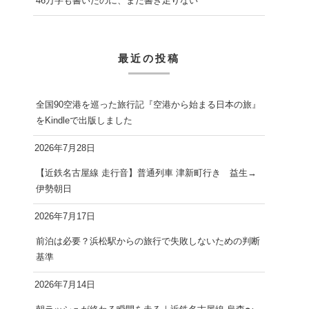
46万字も書いたのに、まだ書き足りない
最近の投稿
全国90空港を巡った旅行記『空港から始まる日本の旅』
をKindleで出版しました
2026年7月28日
【近鉄名古屋線 走行音】普通列車 津新町行き 益生→
伊勢朝日
2026年7月17日
前泊は必要？浜松駅からの旅行で失敗しないための判断
基準
2026年7月14日