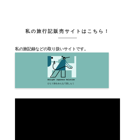
私の旅行記販売サイトはこちら！
私の旅記録などの取り扱いサイトです。
動
画
プ
レ