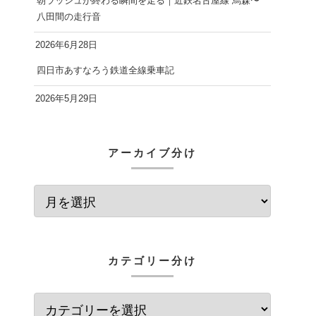
朝ラッシュが終わる瞬間を走る｜近鉄名古屋線 烏森〜
八田間の走行音
2026年6月28日
四日市あすなろう鉄道全線乗車記
2026年5月29日
アーカイブ分け
カテゴリー分け