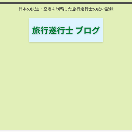
日本の鉄道・空港を制覇した旅行遂行士の旅の記録