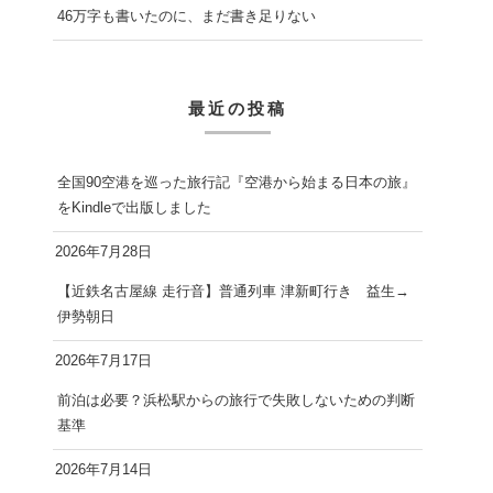
46万字も書いたのに、まだ書き足りない
最近の投稿
全国90空港を巡った旅行記『空港から始まる日本の旅』
をKindleで出版しました
2026年7月28日
【近鉄名古屋線 走行音】普通列車 津新町行き 益生→
伊勢朝日
2026年7月17日
前泊は必要？浜松駅からの旅行で失敗しないための判断
基準
2026年7月14日