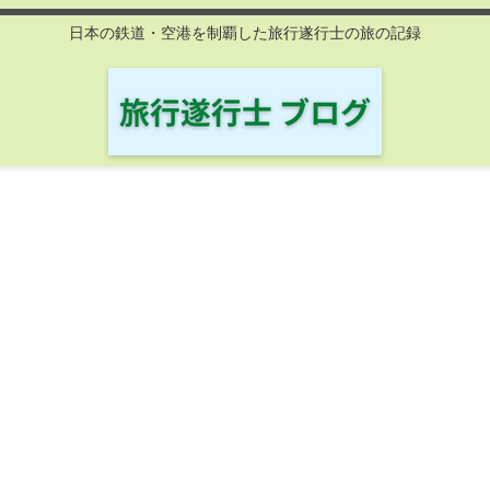
日本の鉄道・空港を制覇した旅行遂行士の旅の記録