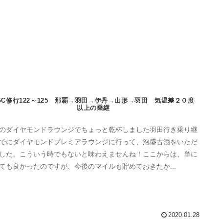
GC修行122～125 那覇→羽田→伊丹→山形→羽田 気温差２０度
以上の乗継
のダイヤモンドラウンジでちょっと乾杯しました羽田行き乗り継
でにダイヤモンドプレミアラウンジに行って、泡盛古酒をいただ
した。こういう時でもないと味わえませんね！ここからは、単に
ても良かったのですが、今後のマイルも貯めておきたか...
2020.01.28