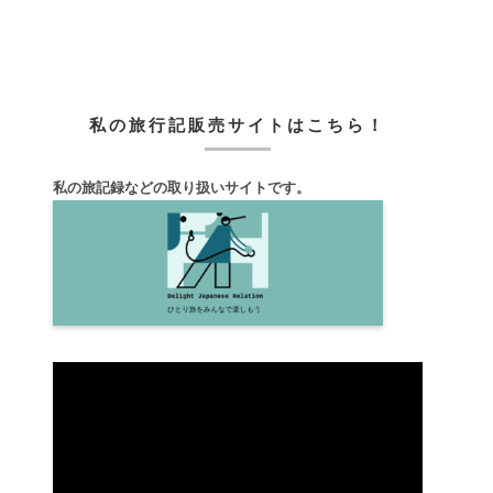
私の旅行記販売サイトはこちら！
私の旅記録などの取り扱いサイトです。
動
画
プ
レ