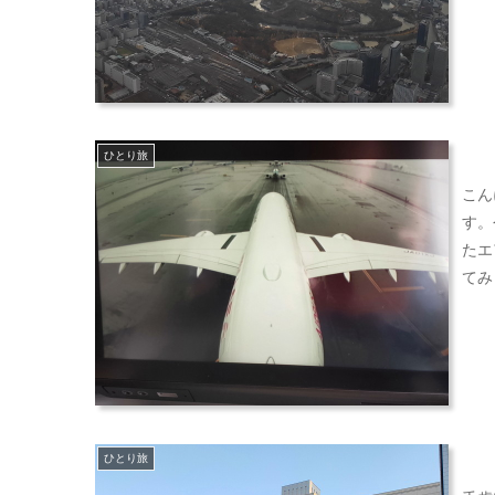
ひとり旅
こん
す。
たエ
てみ
ひとり旅