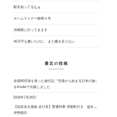
駅名知ってるなぁ
ホームライナー静岡４号
沖縄県に行ってきます
46万字も書いたのに、まだ書き足りない
最近の投稿
全国90空港を巡った旅行記『空港から始まる日本の旅』
をKindleで出版しました
2026年7月28日
【近鉄名古屋線 走行音】普通列車 津新町行き 益生→
伊勢朝日