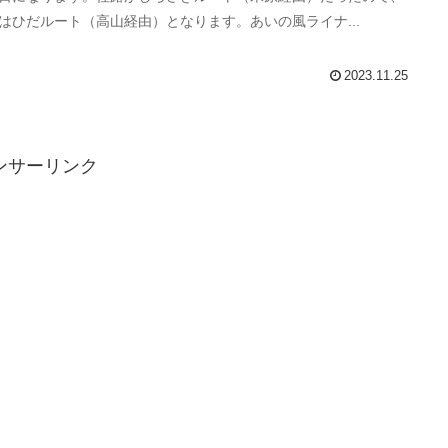
はひだルート（高山経由）となります。あいの風ライナ...
2023.11.25
ンサーリンク