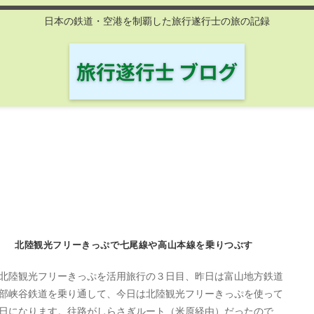
日本の鉄道・空港を制覇した旅行遂行士の旅の記録
北陸観光フリーきっぷで七尾線や高山本線を乗りつぶす
北陸観光フリーきっぷを活用旅行の３日目、昨日は富山地方鉄道
部峡谷鉄道を乗り通して、今日は北陸観光フリーきっぷを使って
日になります。往路がしらさぎルート（米原経由）だったので、