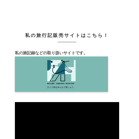
私の旅行記販売サイトはこちら！
私の旅記録などの取り扱いサイトです。
動
画
プ
レ