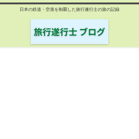
日本の鉄道・空港を制覇した旅行遂行士の旅の記録