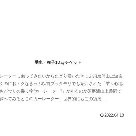
垂水・舞子1Dayチケット
レーターに乗ってみたいからたどり着いたきっぷ須磨浦山上遊園
くのにおトクなきっぷ以前ブラタモリでも紹介された「乗り心地
さがウリの乗り物”カーレーター”」があるのが須磨浦山上遊園で
調べてみるとこのカーレーター、世界的にもこの須磨...
2022.04.18