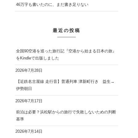
46万字も書いたのに、まだ書き足りない
最近の投稿
全国90空港を巡った旅行記『空港から始まる日本の旅』
をKindleで出版しました
2026年7月28日
【近鉄名古屋線 走行音】普通列車 津新町行き 益生→
伊勢朝日
2026年7月17日
前泊は必要？浜松駅からの旅行で失敗しないための判断
基準
2026年7月14日