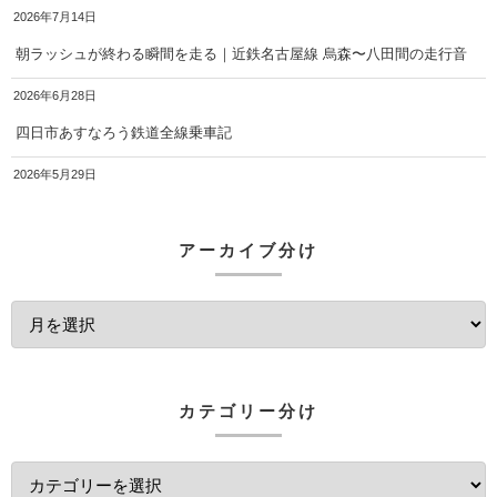
2026年7月14日
朝ラッシュが終わる瞬間を走る｜近鉄名古屋線 烏森〜八田間の走行音
2026年6月28日
四日市あすなろう鉄道全線乗車記
2026年5月29日
アーカイブ分け
カテゴリー分け