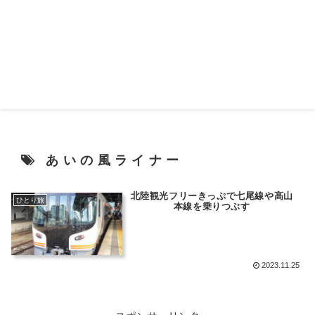
あいの風ライナー
北陸観光フリーきっぷで七尾線や高山
ひとり旅
本線を乗りつぶす
2023.11.25