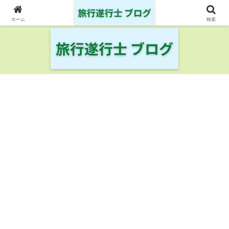
日本の鉄道・空港を制覇した旅行遂行士の旅の記録
ホーム
検索