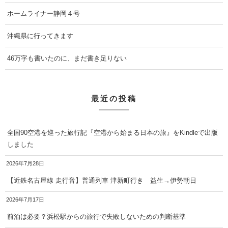
ホームライナー静岡４号
沖縄県に行ってきます
46万字も書いたのに、まだ書き足りない
最近の投稿
全国90空港を巡った旅行記『空港から始まる日本の旅』をKindleで出版
しました
2026年7月28日
【近鉄名古屋線 走行音】普通列車 津新町行き 益生→伊勢朝日
2026年7月17日
前泊は必要？浜松駅からの旅行で失敗しないための判断基準